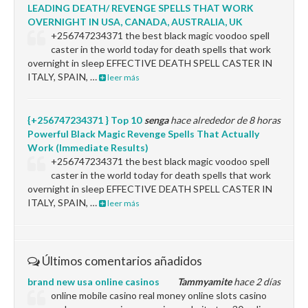
LEADING DEATH/ REVENGE SPELLS THAT WORK
OVERNIGHT IN USA, CANADA, AUSTRALIA, UK
+256747234371 the best black magic voodoo spell
caster in the world today for death spells that work
overnight in sleep EFFECTIVE DEATH SPELL CASTER IN
ITALY, SPAIN, …
leer más
{+256747234371 } Top 10
senga
hace alrededor de 8 horas
Powerful Black Magic Revenge Spells That Actually
Work (Immediate Results)
+256747234371 the best black magic voodoo spell
caster in the world today for death spells that work
overnight in sleep EFFECTIVE DEATH SPELL CASTER IN
ITALY, SPAIN, …
leer más
Últimos comentarios añadidos
brand new usa online casinos
Tammyamite
hace 2 días
online mobile casino real money online slots casino