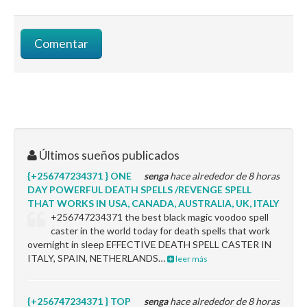
Últimos sueños publicados
{+256747234371 } ONE
senga
hace alrededor de 8 horas
DAY POWERFUL DEATH SPELLS /REVENGE SPELL
THAT WORKS IN USA, CANADA, AUSTRALIA, UK, ITALY
+256747234371 the best black magic voodoo spell
caster in the world today for death spells that work
overnight in sleep EFFECTIVE DEATH SPELL CASTER IN
ITALY, SPAIN, NETHERLANDS…
leer más
{+256747234371 } TOP
senga
hace alrededor de 8 horas