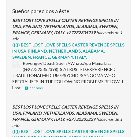
Sueños parecidos a éste
BEST LOST LOVE SPELLS CASTER REVENGE SPELLS IN
USA, FINLAND, NETHERLANDS, ALABAMA, SWEDEN,
FRANCE, GERMANY, ITALY. +27732335239
hace más de 1
año
((()) BEST LOST LOVE SPELLS CASTER REVENGE SPELLS
IN USA, FINLAND, NETHERLANDS, ALABAMA,
SWEDEN, FRANCE, GERMANY, ITALY.
Revenge// Death Spells//WhatsApp Mama Lisa
((+27732335239)))IS ATRUSTED,EXPERIENCED
TRADITIONALMEDIUM/PSYCHIC/SANGOMA WHO
SPECIALISES IN THE FOLLOWING PROBLEMS BELOW. 1.
Lost…
leer más
BEST LOST LOVE SPELLS CASTER REVENGE SPELLS IN
USA, FINLAND, NETHERLANDS, ALABAMA, SWEDEN,
FRANCE, GERMANY, ITALY. +27732335239
hace más de 1
año
((()) BEST LOST LOVE SPELLS CASTER REVENGE SPELLS