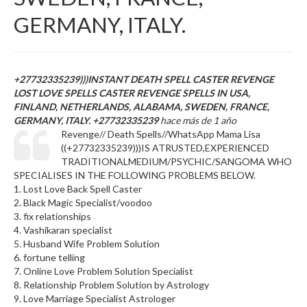
GERMANY, ITALY.
+27732335239)))INSTANT DEATH SPELL CASTER REVENGE
LOST LOVE SPELLS CASTER REVENGE SPELLS IN USA,
FINLAND, NETHERLANDS, ALABAMA, SWEDEN, FRANCE,
GERMANY, ITALY. +27732335239
hace más de 1 año
Revenge// Death Spells//WhatsApp Mama Lisa
((+27732335239)))IS ATRUSTED,EXPERIENCED
TRADITIONALMEDIUM/PSYCHIC/SANGOMA WHO
SPECIALISES IN THE FOLLOWING PROBLEMS BELOW.
1. Lost Love Back Spell Caster
2. Black Magic Specialist/voodoo
3. fix relationships
4. Vashikaran specialist
5. Husband Wife Problem Solution
6. fortune telling
7. Online Love Problem Solution Specialist
8. Relationship Problem Solution by Astrology
9. Love Marriage Specialist Astrologer