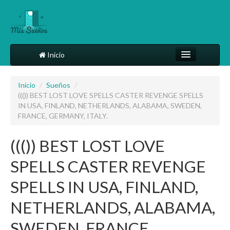
Inicio
Comparte tu sueño
Inicio
/
Sueños
/
((()) BEST LOST LOVE SPELLS CASTER REVENGE SPELLS
Diccionario
IN USA, FINLAND, NETHERLANDS, ALABAMA, SWEDEN,
FRANCE, GERMANY, ITALY.
Más
((()) BEST LOST LOVE
SPELLS CASTER REVENGE
SPELLS IN USA, FINLAND,
NETHERLANDS, ALABAMA,
SWEDEN, FRANCE,