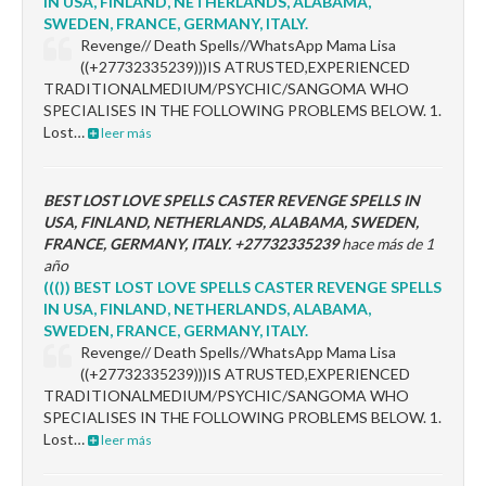
IN USA, FINLAND, NETHERLANDS, ALABAMA,
SWEDEN, FRANCE, GERMANY, ITALY.
Revenge// Death Spells//WhatsApp Mama Lisa
((+27732335239)))IS ATRUSTED,EXPERIENCED
TRADITIONALMEDIUM/PSYCHIC/SANGOMA WHO
SPECIALISES IN THE FOLLOWING PROBLEMS BELOW. 1.
Lost…
leer más
BEST LOST LOVE SPELLS CASTER REVENGE SPELLS IN
USA, FINLAND, NETHERLANDS, ALABAMA, SWEDEN,
FRANCE, GERMANY, ITALY. +27732335239
hace más de 1
año
((()) BEST LOST LOVE SPELLS CASTER REVENGE SPELLS
IN USA, FINLAND, NETHERLANDS, ALABAMA,
SWEDEN, FRANCE, GERMANY, ITALY.
Revenge// Death Spells//WhatsApp Mama Lisa
((+27732335239)))IS ATRUSTED,EXPERIENCED
TRADITIONALMEDIUM/PSYCHIC/SANGOMA WHO
SPECIALISES IN THE FOLLOWING PROBLEMS BELOW. 1.
Lost…
leer más