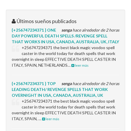
Últimos sueños publicados
{+256747234371 } ONE
senga
hace alrededor de 2 horas
DAY POWERFUL DEATH SPELLS /REVENGE SPELL
THAT WORKS IN USA, CANADA, AUSTRALIA, UK, ITALY
+256747234371 the best black magic voodoo spell
caster in the world today for death spells that work
overnight in sleep EFFECTIVE DEATH SPELL CASTER IN
ITALY, SPAIN, NETHERLANDS…
leer más
{+256747234371 } TOP
senga
hace alrededor de 2 horas
LEADING DEATH/ REVENGE SPELLS THAT WORK
OVERNIGHT IN USA, CANADA, AUSTRALIA, UK
+256747234371 the best black magic voodoo spell
caster in the world today for death spells that work
overnight in sleep EFFECTIVE DEATH SPELL CASTER IN
ITALY, SPAIN, …
leer más