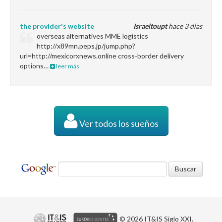
the provider's website
Israeltoupt
hace 3 días
overseas alternatives MME logistics
http://x89mn.peps.jp/jump.php?
url=http://mexicorxnews.online cross-border delivery
options…
leer más
Ver todos los sueños
© 2026 IT&IS Siglo XXI.