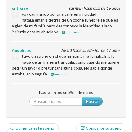
entierro
carmen
hace más de 16 años
voy caminando por una calle en mi ciudad
natal,alemania,detras de un coche funebre se que es
algien de mi familia pero desconosco la identidad,a lado
iscierdo esta mi abuela ya…
leer más
Angelitos
Jessid
hace alrededor de 17 años
tuve un sueño en el que mi mamá me llamaba.Ella lo
hacía de un manera tranquila, como cuando me quiere
pedir un favor o preguntar alguna cosa. No sabía donde
estaba, solo seguía…
leer más
Busca en los sueños de otros
Buscar
Comenta este sueño
Comparte tu sueño