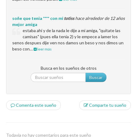
soñe que tenia **** con mi
totiss
hace alrededor de 12 años
mejor amiga
estaba ahi y de la nada le dije a mi amiga, "quítate las
camisas" (pues ella tenia 2) y le empece a lamer los
senos despues dije ven nos damos un beso y nos dimos un
beso con…
leer más
Busca en los sueños de otros
Buscar
Comenta este sueño
Comparte tu sueño
Todavía no hay comentarios para este sueño