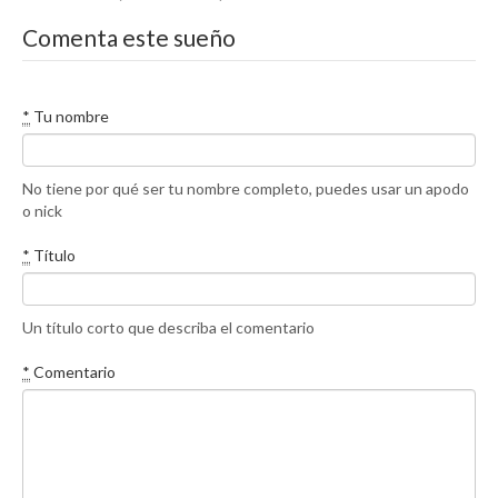
Comenta este sueño
*
Tu nombre
No tiene por qué ser tu nombre completo, puedes usar un apodo
o nick
*
Título
Un título corto que describa el comentario
*
Comentario