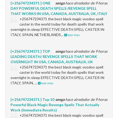
{+256747234371 } ONE
senga
hace alrededor de 9 horas
DAY POWERFUL DEATH SPELLS /REVENGE SPELL
THAT WORKS IN USA, CANADA, AUSTRALIA, UK, ITALY
+256747234371 the best black magic voodoo spell
caster in the world today for death spells that work
overnight in sleep EFFECTIVE DEATH SPELL CASTER IN
ITALY, SPAIN, NETHERLANDS…
leer más
{+256747234371 } TOP
senga
hace alrededor de 9 horas
LEADING DEATH/ REVENGE SPELLS THAT WORK
OVERNIGHT IN USA, CANADA, AUSTRALIA, UK
+256747234371 the best black magic voodoo spell
caster in the world today for death spells that work
overnight in sleep EFFECTIVE DEATH SPELL CASTER IN
ITALY, SPAIN, …
leer más
{+256747234371 } Top 10
senga
hace alrededor de 9 horas
Powerful Black Magic Revenge Spells That Actually
Work (Immediate Results)
+256747234371 the best black magic voodoo spell