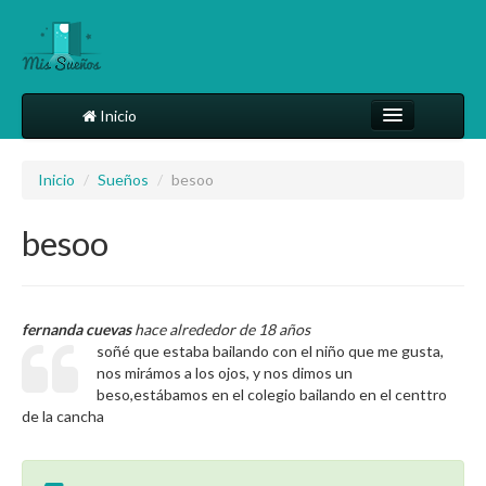
Inicio
Comparte tu sueño
Inicio
/
Sueños
/
besoo
Diccionario
besoo
Más
fernanda cuevas
hace alrededor de 18 años
soñé que estaba bailando con el niño que me gusta,
nos mirámos a los ojos, y nos dimos un
beso,estábamos en el colegio bailando en el centtro
de la cancha