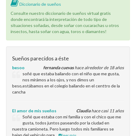
Diccionario de sueños
Consulte nuestro diccionario de sueños virtual gratis
donde encontrará la interpretación de todo tipo de
situaciones soñadas, desde soñar con cucarachas u otros
insectos, hasta soñar con agua, toros o diamantes!
Sueños parecidos a éste
besoo
fernanda cuevas
hace alrededor de 18 años
soñé que estaba bailando con el niño que me gusta,
nos mirámos a los ojos, y nos dimos un
beso,estábamos en el colegio bailando en el centtro de la
cancha
El amor de mis sueños
Claudia
hace casi 11 años
Soñé que estaba con mi familia y con el chico que me
gusta, todos juntos paseando por la ciudad en
nuestra camioneta. Pero luego todos mis familiares se
bajan del vehículo para…
leer más