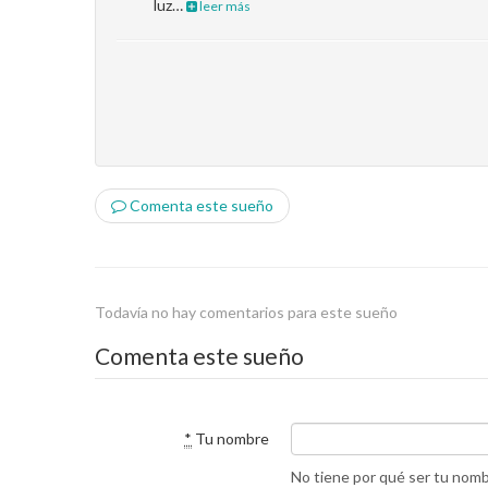
luz…
leer más
Comenta este sueño
Todavía no hay comentarios para este sueño
Comenta este sueño
*
Tu nombre
No tiene por qué ser tu nom