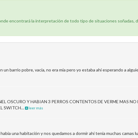
donde encontrará la interpretación de todo tipo de situaciones soñadas, 
en un barrio pobre, vacía, no era mía pero yo estaba ahí esperando a algu
NEL OSCURO Y HABIAN 3 PERROS CONTENTOS DE VERME MAS NO
 EL SWITCH…
leer más
 había una habitación y nos quedamos a dormir ahí tenía muchas camas l