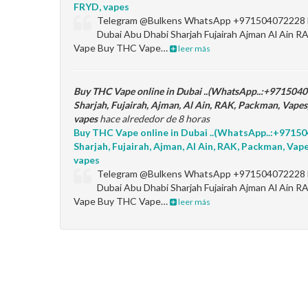
FRYD, vapes
Telegram @Bulkens WhatsApp +971504072228 B
Dubai Abu Dhabi Sharjah Fujairah Ajman Al Ai
Vape Buy THC Vape…
leer más
Buy THC Vape online in Dubai ..(WhatsApp..:+971504
Sharjah, Fujairah, Ajman, Al Ain, RAK, Packman, Vape
vapes
hace alrededor de 8 horas
Buy THC Vape online in Dubai ..(WhatsApp..:+9715
Sharjah, Fujairah, Ajman, Al Ain, RAK, Packman, Va
vapes
Telegram @Bulkens WhatsApp +971504072228 B
Dubai Abu Dhabi Sharjah Fujairah Ajman Al Ai
Vape Buy THC Vape…
leer más