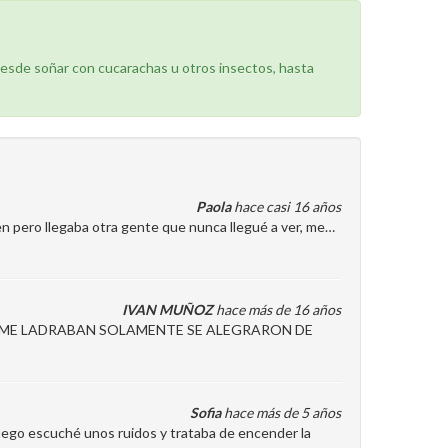
desde soñar con cucarachas u otros insectos, hasta
Paola
hace casi 16 años
ien pero llegaba otra gente que nunca llegué a ver, me…
IVAN MUÑOZ
hace más de 16 años
 ME LADRABAN SOLAMENTE SE ALEGRARON DE
Sofia
hace más de 5 años
uego escuché unos ruidos y trataba de encender la