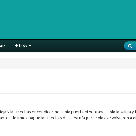
rio
Más
ja y las mechas encendidas no tenia puerta ni ventanas solo la salida y 
do antes de irme apague las mechas de la estufa pero solas se volvieron a