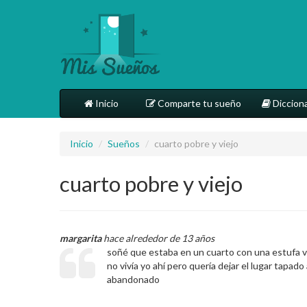
Inicio
Comparte tu sueño
Dicciona
Inicio
/
Sueños
/
cuarto pobre y viejo
cuarto pobre y viejo
margarita
hace alrededor de 13 años
soñé que estaba en un cuarto con una estufa vie
no vivía yo ahí pero quería dejar el lugar tapa
abandonado