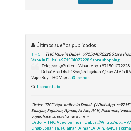
Últimos sueños publicados
THC
THC Vape in Dubai +971504072228 Store sho
Vape in Dubai +971504072228 Store shopping
Telegram @Bulkens WhatsApp +971504072228 B
Dubai Abu Dhabi Sharjah Fujairah Ajman Al Ai
Vape Buy THC Vape…
leer más
1 comentario
Order- THC Vape online in Dubai ..(WhatsApp..:+971
Sharjah, Fujairah, Ajman, Al Ain, RAK, Packman, Vape
vapes
hace alrededor de 8 horas
Order - THC Vape online in Dubai ..(WhatsApp..:+
Dhabi, Sharjah, Fujairah, Ajman, Al Ain, RAK, Packm