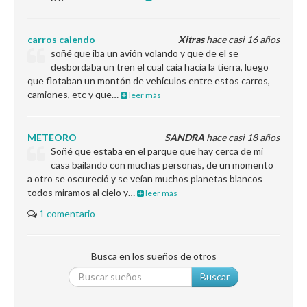
carros caiendo
Xitras
hace casi 16 años
soñé que iba un avión volando y que de el se
desbordaba un tren el cual caia hacia la tierra, luego
que flotaban un montón de vehículos entre estos carros,
camiones, etc y que…
leer más
METEORO
SANDRA
hace casi 18 años
Soñé que estaba en el parque que hay cerca de mi
casa bailando con muchas personas, de un momento
a otro se oscureció y se veían muchos planetas blancos
todos miramos al cielo y…
leer más
1 comentario
Busca en los sueños de otros
Buscar