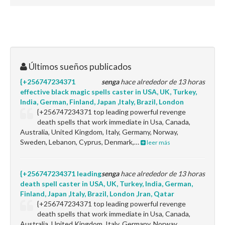
Últimos sueños publicados
{+256747234371
senga
hace alrededor de 13 horas
effective black magic spells caster in USA, UK, Turkey,
India, German, Finland, Japan ,Italy, Brazil, London
{+256747234371 top leading powerful revenge
death spells that work immediate in Usa, Canada,
Australia, United Kingdom, Italy, Germany, Norway,
Sweden, Lebanon, Cyprus, Denmark,…
leer más
{+256747234371 leading
senga
hace alrededor de 13 horas
death spell caster in USA, UK, Turkey, India, German,
Finland, Japan ,Italy, Brazil, London ,Iran, Qatar
{+256747234371 top leading powerful revenge
death spells that work immediate in Usa, Canada,
Australia, United Kingdom, Italy, Germany, Norway,