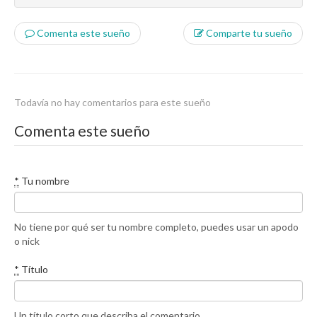
Comenta este sueño
Comparte tu sueño
Todavía no hay comentarios para este sueño
Comenta este sueño
*
Tu nombre
No tiene por qué ser tu nombre completo, puedes usar un apodo
o nick
*
Título
Un título corto que describa el comentario