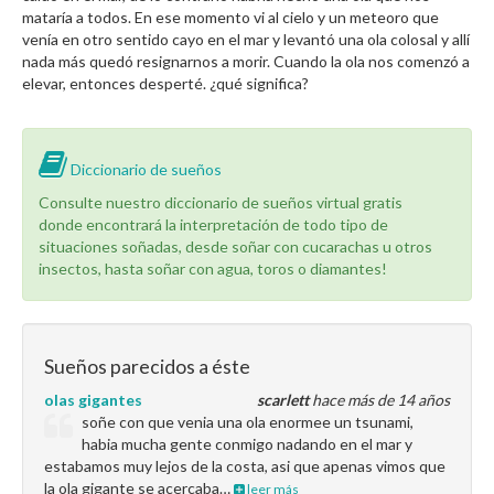
mataría a todos. En ese momento vi al cielo y un meteoro que
venía en otro sentido cayo en el mar y levantó una ola colosal y allí
nada más quedó resignarnos a morir. Cuando la ola nos comenzó a
elevar, entonces desperté. ¿qué significa?
Diccionario de sueños
Consulte nuestro diccionario de sueños virtual gratis
donde encontrará la interpretación de todo tipo de
situaciones soñadas, desde soñar con cucarachas u otros
insectos, hasta soñar con agua, toros o diamantes!
Sueños parecidos a éste
olas gigantes
scarlett
hace más de 14 años
soñe con que venia una ola enormee un tsunami,
habia mucha gente conmigo nadando en el mar y
estabamos muy lejos de la costa, asi que apenas vimos que
la ola gigante se acercaba…
leer más