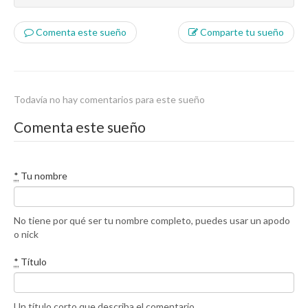
Comenta este sueño
Comparte tu sueño
Todavía no hay comentarios para este sueño
Comenta este sueño
*
Tu nombre
No tiene por qué ser tu nombre completo, puedes usar un apodo
o nick
*
Título
Un título corto que describa el comentario