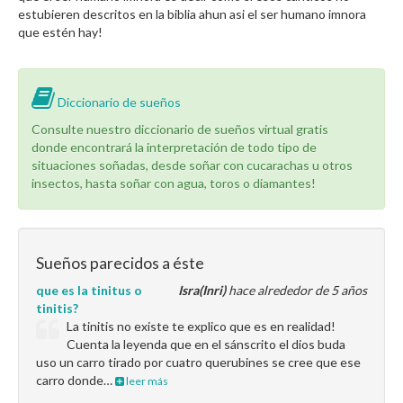
estubieren descritos en la biblia ahun asi el ser humano imnora
que estén hay!
Diccionario de sueños
Consulte nuestro diccionario de sueños virtual gratis
donde encontrará la interpretación de todo tipo de
situaciones soñadas, desde soñar con cucarachas u otros
insectos, hasta soñar con agua, toros o diamantes!
Sueños parecidos a éste
que es la tinitus o
Isra(Inri)
hace alrededor de 5 años
tinitis?
La tinitis no existe te explico que es en realidad!
Cuenta la leyenda que en el sánscrito el dios buda
uso un carro tirado por cuatro querubines se cree que ese
carro donde…
leer más