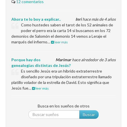
12 comentarios
Ahora te lo boy a explicar..
Inri
hace más de 4 años
Como hustedes saben el tarot de los 52 animales de
poder el perro era la carta 14 si buscamos en los 72
demonios de Salomón el demonio 14 vemos a Leraje el
marqués del infierno…
leer más
Porque hay dos
Marimar
hace alrededor de 3 años
genealogias distintas de Jesús?
Es sencillo Jesús era un híbrido extraterrestre
diseñado por una tripulación extraterrestre llamado
platillo volador de la estrella de David. Esto significa que
Jesús fue…
leer más
Busca en los sueños de otros
Buscar