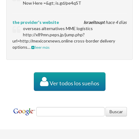
Now Here =&gt; is.gd/pe4qST
the provider's website
Israeltoupt
hace 4 días
overseas alternatives MME logistics
http://x89mn.peps.jp/jump.php?
url=http://mexicorxnews.online cross-border delivery
options…
leer más
Ver todos los sueños