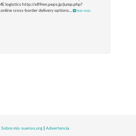
ME logistics http://x89mn.peps.jp/jump.php?
.online cross-border delivery options…
leer más
|
Sobre mis-suenos.org
|
Advertencia