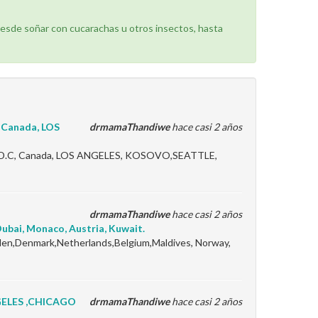
desde soñar con cucarachas u otros insectos, hasta
Canada, LOS
drmamaThandiwe
hace casi 2 años
C, Canada, LOS ANGELES, KOSOVO,SEATTLE,
drmamaThandiwe
hace casi 2 años
ubai, Monaco, Austria, Kuwait.
weden,Denmark,Netherlands,Belgium,Maldives, Norway,
GELES ,CHICAGO
drmamaThandiwe
hace casi 2 años