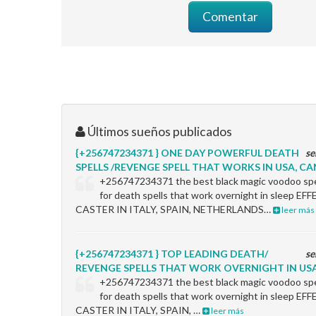
Últimos sueños publicados
{+256747234371 } ONE DAY POWERFUL DEATH
se
SPELLS /REVENGE SPELL THAT WORKS IN USA, CAN
+256747234371 the best black magic voodoo spel
for death spells that work overnight in sleep 
CASTER IN ITALY, SPAIN, NETHERLANDS…
leer más
{+256747234371 } TOP LEADING DEATH/
se
REVENGE SPELLS THAT WORK OVERNIGHT IN USA
+256747234371 the best black magic voodoo spel
for death spells that work overnight in sleep 
CASTER IN ITALY, SPAIN, …
leer más