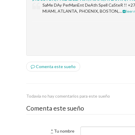
SaMe DAy PerManEnt DeAth Spell CaSteR !!
MIAMI, ATLANTA, PHOENIX, BOSTON,…
leer
Comenta este sueño
Todavía no hay comentarios para este sueño
Comenta este sueño
*
Tu nombre