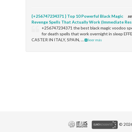
{+256747234371 } Top 10 Powerful Black Magic
se
Revenge Spells That Actually Work (Immediate Res
+256747234371 the best black magic voodoo spel
for death spells that work overnight in sleep 
CASTER IN ITALY, SPAIN, …
leer más
© 2026 