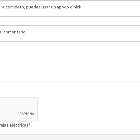
bre completo, puedes usar un apodo o nick
 el comentario
ejas eléctricas?