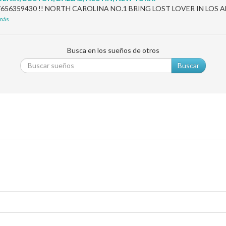
 +27656359430 !! NORTH CAROLINA NO.1 BRING LOST LOVER IN LOS
 más
Busca en los sueños de otros
Buscar