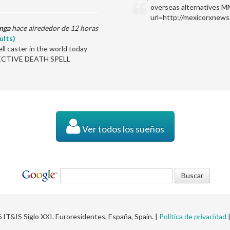
overseas alternatives M
url=http://mexicorxnews
nga
hace alrededor de 12 horas
ults)
l caster in the world today
EFFECTIVE DEATH SPELL
Ver todos los sueños
IT&IS Siglo XXI. Euroresidentes, España, Spain. |
Política de privacidad