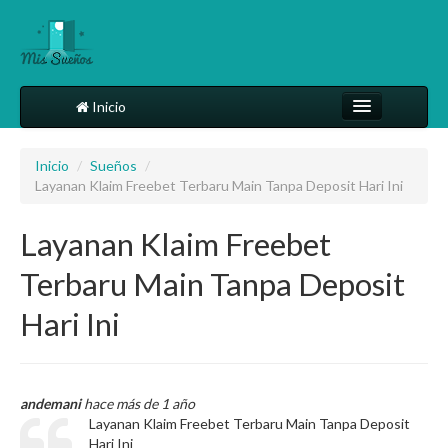
Inicio
Comparte tu sueño
Inicio
/
Sueños
/
Layanan Klaim Freebet Terbaru Main Tanpa Deposit Hari Ini
Diccionario
Más
Layanan Klaim Freebet
Terbaru Main Tanpa Deposit
Hari Ini
andemani
hace más de 1 año
Layanan Klaim Freebet Terbaru Main Tanpa Deposit
Hari Ini