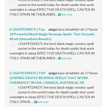
caster in the world today for death spells that work
overnight in sleep EFFECTIVE DEATH SPELL CASTER IN
ITALY, SPAIN, NETHERLANDS…
leer más
{+256747234371 } Top
senga
hace alrededor de 17 horas
10 Powerful Black Magic Revenge Spells That Actually
Work (Immediate Results)
+256747234371 the best black magic voodoo spell
caster in the world today for death spells that work
overnight in sleep EFFECTIVE DEATH SPELL CASTER IN
ITALY, SPAIN, NETHERLANDS…
leer más
{+256747234371 } TOP
senga
hace alrededor de 17 horas
LEADING DEATH/ REVENGE SPELLS THAT WORK
OVERNIGHT IN USA, CANADA, AUSTRALIA, UK
+256747234371 the best black magic voodoo spell
caster in the world today for death spells that work
overnight in sleep EFFECTIVE DEATH SPELL CASTER IN
ITALY, SPAIN, …
leer más