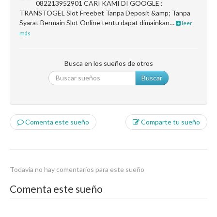
082213952901 CARI KAMI DI GOOGLE :
TRANSTOGEL Slot Freebet Tanpa Deposit &amp; Tanpa
Syarat Bermain Slot Online tentu dapat dimainkan…
leer
más
Busca en los sueños de otros
Buscar
Comenta este sueño
Comparte tu sueño
Todavía no hay comentarios para este sueño
Comenta este sueño