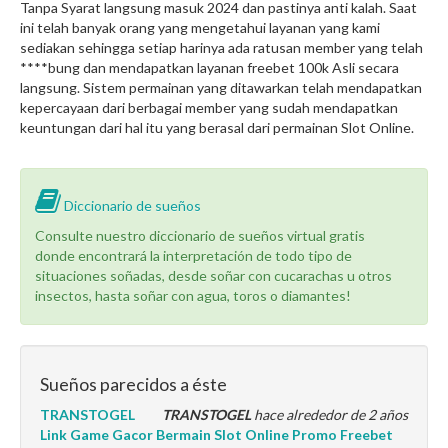
Tanpa Syarat langsung masuk 2024 dan pastinya anti kalah. Saat
ini telah banyak orang yang mengetahui layanan yang kami
sediakan sehingga setiap harinya ada ratusan member yang telah
****bung dan mendapatkan layanan freebet 100k Asli secara
langsung. Sistem permainan yang ditawarkan telah mendapatkan
kepercayaan dari berbagai member yang sudah mendapatkan
keuntungan dari hal itu yang berasal dari permainan Slot Online.
Diccionario de sueños
Consulte nuestro diccionario de sueños virtual gratis
donde encontrará la interpretación de todo tipo de
situaciones soñadas, desde soñar con cucarachas u otros
insectos, hasta soñar con agua, toros o diamantes!
Sueños parecidos a éste
TRANSTOGEL
TRANSTOGEL
hace alrededor de 2 años
Link Game Gacor Bermain Slot Online Promo Freebet