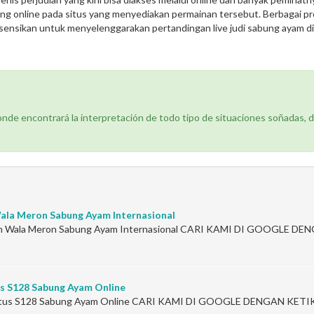
aming online pada situs yang menyediakan permainan tersebut. Berbagai 
sensikan untuk menyelenggarakan pertandingan live judi sabung ayam di
donde encontrará la interpretación de todo tipo de situaciones soñadas, 
ala Meron Sabung Ayam Internasional
han Wala Meron Sabung Ayam Internasional CARI KAMI DI GOOGLE D
us S128 Sabung Ayam Online
n Situs S128 Sabung Ayam Online CARI KAMI DI GOOGLE DENGAN KETI