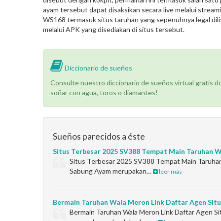
ayam tersebut dapat disaksikan secara live melalui stre
WS168 termasuk situs taruhan yang sepenuhnya legal dili
melalui APK yang disediakan di situs tersebut.
Diccionario de sueños
Consulte nuestro diccionario de sueños virtual gratis 
soñar con agua, toros o diamantes!
Sueños parecidos a éste
Situs Terbesar 2025 SV388 Tempat Main Taruhan W
Situs Terbesar 2025 SV388 Tempat Main Taru
Sabung Ayam merupakan…
leer más
Bermain Taruhan Wala Meron Link Daftar Agen Sit
Bermain Taruhan Wala Meron Link Daftar Age