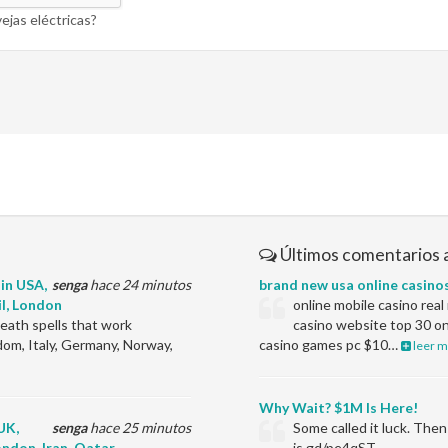
ejas eléctricas?
Últimos comentarios 
 in USA,
senga
hace 24 minutos
brand new usa online casino
il, London
online mobile casino rea
ath spells that work
casino website top 30 on
dom, Italy, Germany, Norway,
casino games pc $10…
leer m
Why Wait? $1M Is Here!
UK,
senga
hace 25 minutos
Some called it luck. Th
London ,Iran, Qatar
is.gd/pe4qST