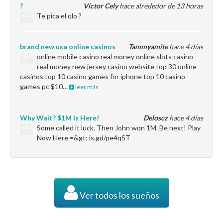
?
Victor Cely
hace alrededor de 13 horas
Te pica el qlo ?
brand new usa online casinos
Tammyamite
hace 4 días
online mobile casino real money online slots casino
real money new jersey casino website top 30 online
casinos top 10 casino games for iphone top 10 casino
games pc $10…
leer más
Why Wait? $1M Is Here!
Deloscz
hace 4 días
Some called it luck. Then John won 1M. Be next! Play
Now Here =&gt; is.gd/pe4qST
Ver todos los sueños