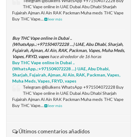
Telegram @Bulkens WhatsApp +971504072228 Buy
THC Vape online in UAE Dubai Abu Dhabi Sharjah
Fujairah Ajman Al Ain RAK Packman Muha meds THC Vape
Buy THC Vape…
leer más
Buy THC Vape online in Dubai ..
(WhatsApp..:+971504072228 …) UAE, Abu Dhabi, Sharjah,
Fujairah, Ajman, Al Ain, RAK, Packman, Vapes, Muha Meds,
Vapes, FRYD, vapes
hace alrededor de 16 horas
Buy THC Vape online in Dubai ..
(WhatsApp..:+971504072228 …) UAE, Abu Dhabi,
Sharjah, Fujairah, Ajman, Al Ain, RAK, Packman, Vapes,
Muha Meds, Vapes, FRYD, vapes
Telegram @Bulkens WhatsApp +971504072228 Buy
THC Vape online in UAE Dubai Abu Dhabi Sharjah
Fujairah Ajman Al Ain RAK Packman Muha meds THC Vape
Buy THC Vape…
leer más
Últimos comentarios añadidos