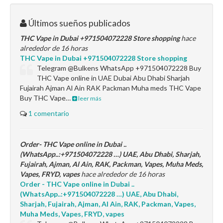
Últimos sueños publicados
THC Vape in Dubai +971504072228 Store shopping
hace
alrededor de 16 horas
THC Vape in Dubai +971504072228 Store shopping
Telegram @Bulkens WhatsApp +971504072228 Buy
THC Vape online in UAE Dubai Abu Dhabi Sharjah
Fujairah Ajman Al Ain RAK Packman Muha meds THC Vape
Buy THC Vape…
leer más
1 comentario
Order- THC Vape online in Dubai ..
(WhatsApp..:+971504072228 …) UAE, Abu Dhabi, Sharjah,
Fujairah, Ajman, Al Ain, RAK, Packman, Vapes, Muha Meds,
Vapes, FRYD, vapes
hace alrededor de 16 horas
Order - THC Vape online in Dubai ..
(WhatsApp..:+971504072228 …) UAE, Abu Dhabi,
Sharjah, Fujairah, Ajman, Al Ain, RAK, Packman, Vapes,
Muha Meds, Vapes, FRYD, vapes