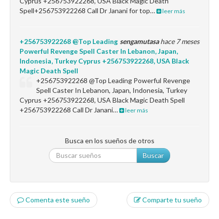
Cyprus +256753922268, USA Black Magic Death
Spell+256753922268 Call Dr Janani for top…
leer más
+256753922268 @Top Leading
sengamutasa
hace 7 meses
Powerful Revenge Spell Caster In Lebanon, Japan,
Indonesia, Turkey Cyprus +256753922268, USA Black
Magic Death Spell
+256753922268 @Top Leading Powerful Revenge
Spell Caster In Lebanon, Japan, Indonesia, Turkey
Cyprus +256753922268, USA Black Magic Death Spell
+256753922268 Call Dr Janani…
leer más
Busca en los sueños de otros
Buscar
Comenta este sueño
Comparte tu sueño