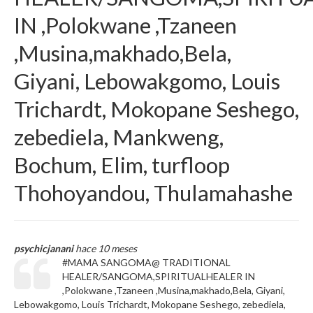
IN ,Polokwane ,Tzaneen
,Musina,makhado,Bela,
Giyani, Lebowakgomo, Louis
Trichardt, Mokopane Seshego,
zebediela, Mankweng,
Bochum, Elim, turfloop
Thohoyandou, Thulamahashe
psychicjanani
hace 10 meses
#MAMA SANGOMA@ TRADITIONAL
HEALER/SANGOMA,SPIRITUALHEALER IN
,Polokwane ,Tzaneen ,Musina,makhado,Bela, Giyani,
Lebowakgomo, Louis Trichardt, Mokopane Seshego, zebediela,