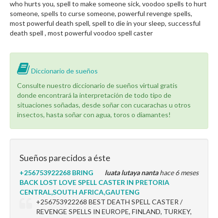
who hurts you, spell to make someone sick, voodoo spells to hurt
someone, spells to curse someone, powerful revenge spells,
most powerful death spell, spell to die in your sleep, successful
death spell , most powerful voodoo spell caster
Diccionario de sueños
Consulte nuestro diccionario de sueños virtual gratis
donde encontrará la interpretación de todo tipo de
situaciones soñadas, desde soñar con cucarachas u otros
insectos, hasta soñar con agua, toros o diamantes!
Sueños parecidos a éste
+256753922268 BRING
luata lutaya nanta
hace 6 meses
BACK LOST LOVE SPELL CASTER IN PRETORIA
CENTRAL,SOUTH AFRICA,GAUTENG
+256753922268 BEST DEATH SPELL CASTER /
REVENGE SPELLS IN EUROPE, FINLAND, TURKEY,