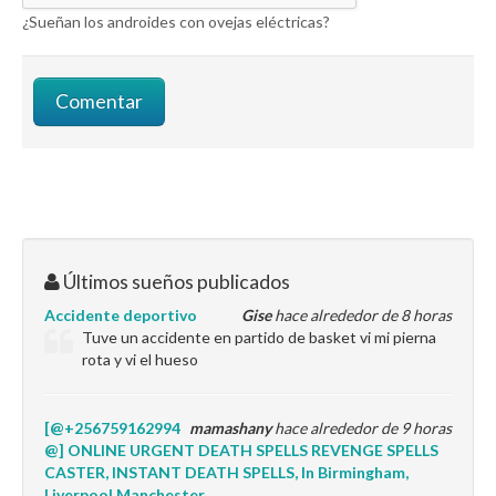
¿Sueñan los androides con ovejas eléctricas?
Últimos sueños publicados
Accidente deportivo
Gise
hace alrededor de 8 horas
Tuve un accidente en partido de basket vi mi pierna
rota y vi el hueso
[@+256759162994
mamashany
hace alrededor de 9 horas
@] ONLINE URGENT DEATH SPELLS REVENGE SPELLS
CASTER, INSTANT DEATH SPELLS, In Birmingham,
Liverpool Manchester.