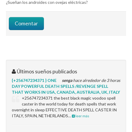
¿Sueñan los androides con ovejas eléctricas?
Últimos sueños publicados
{+256747234371 } ONE
senga
hace alrededor de 3 horas
DAY POWERFUL DEATH SPELLS /REVENGE SPELL
THAT WORKS IN USA, CANADA, AUSTRALIA, UK, ITALY
+256747234371 the best black magic voodoo spell
caster in the world today for death spells that work
overnight in sleep EFFECTIVE DEATH SPELL CASTER IN
ITALY, SPAIN, NETHERLANDS…
leer más