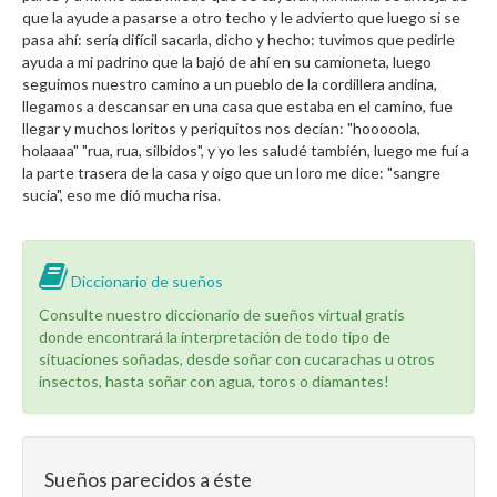
que la ayude a pasarse a otro techo y le advierto que luego si se
pasa ahí: sería difícil sacarla, dicho y hecho: tuvimos que pedirle
ayuda a mi padrino que la bajó de ahí en su camioneta, luego
seguimos nuestro camino a un pueblo de la cordillera andina,
llegamos a descansar en una casa que estaba en el camino, fue
llegar y muchos loritos y periquitos nos decían: "hooooola,
holaaaa" "rua, rua, silbidos", y yo les saludé también, luego me fuí a
la parte trasera de la casa y oigo que un loro me dice: "sangre
sucia", eso me dió mucha risa.
Diccionario de sueños
Consulte nuestro diccionario de sueños virtual gratis
donde encontrará la interpretación de todo tipo de
situaciones soñadas, desde soñar con cucarachas u otros
insectos, hasta soñar con agua, toros o diamantes!
Sueños parecidos a éste