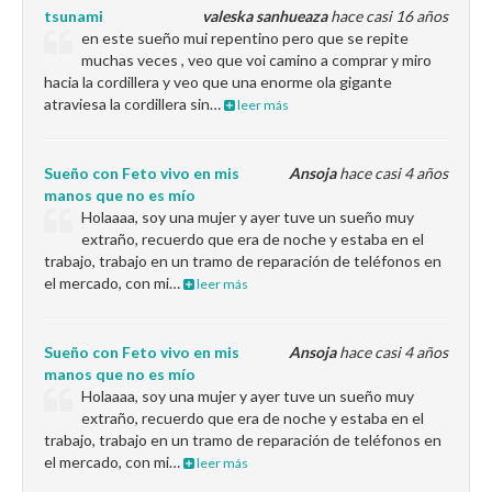
tsunami
valeska sanhueaza
hace casi 16 años
en este sueño mui repentino pero que se repite
muchas veces , veo que voi camino a comprar y miro
hacia la cordillera y veo que una enorme ola gigante
atraviesa la cordillera sin…
leer más
Sueño con Feto vivo en mis
Ansoja
hace casi 4 años
manos que no es mío
Holaaaa, soy una mujer y ayer tuve un sueño muy
extraño, recuerdo que era de noche y estaba en el
trabajo, trabajo en un tramo de reparación de teléfonos en
el mercado, con mi…
leer más
Sueño con Feto vivo en mis
Ansoja
hace casi 4 años
manos que no es mío
Holaaaa, soy una mujer y ayer tuve un sueño muy
extraño, recuerdo que era de noche y estaba en el
trabajo, trabajo en un tramo de reparación de teléfonos en
el mercado, con mi…
leer más