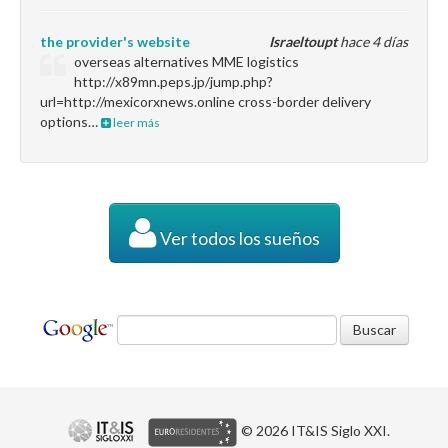
the provider's website
Israeltoupt
hace 4 días
overseas alternatives MME logistics
http://x89mn.peps.jp/jump.php?
url=http://mexicorxnews.online cross-border delivery
options…
leer más
Ver todos los sueños
© 2026 IT&IS Siglo XXI.