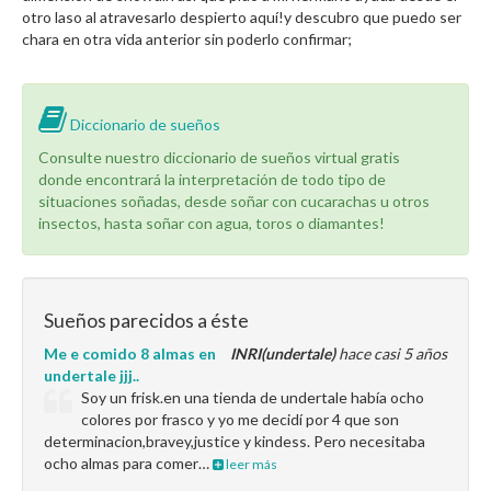
otro laso al atravesarlo despierto aquí!y descubro que puedo ser
chara en otra vida anterior sin poderlo confirmar;
Diccionario de sueños
Consulte nuestro diccionario de sueños virtual gratis
donde encontrará la interpretación de todo tipo de
situaciones soñadas, desde soñar con cucarachas u otros
insectos, hasta soñar con agua, toros o diamantes!
Sueños parecidos a éste
Me e comido 8 almas en
INRI(undertale)
hace casi 5 años
undertale jjj..
Soy un frisk.en una tienda de undertale había ocho
colores por frasco y yo me decidí por 4 que son
determinacion,bravey,justice y kindess. Pero necesitaba
ocho almas para comer…
leer más