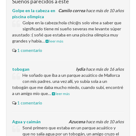
Sueños parecidos a éste
Golpe en la cabeza en
Camilo correa
hace más de 10 años
piscina olimpica
Golpe en la cabeza:hola chic@s solo vine a saber que
significado tiene mi sueño severas me levante súper
asustado :( soñé que estaba en una piscina olímpica muy
grandes y había…
leer más
1 comentario
tobogan
lydia
hace más de 16 años
He soñado que iba a un parque acuático de Mallorca
con mis padres. una vez allí, yo subía sola a un
tobogán que me daba mucho miedo, cuando subí, encontré
a un amigo mio que…
leer más
1 comentario
Agua y caimán
Azucena
hace más de 10 años
Soné primero que estaba en un parque acuático y
que no salía agua por un tobogán, un amigo cruzo el