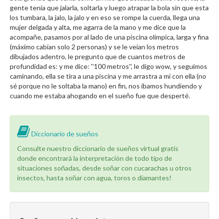
gente tenia que jalarla, soltarla y luego atrapar la bola sin que esta
los tumbara, la jalo, la jalo y en eso se rompe la cuerda, llega una
mujer delgada y alta, me agarra de la mano y me dice que la
acompañe, pasamos por al lado de una piscina olímpica, larga y fina
(máximo cabían solo 2 personas) y se le veían los metros
dibujados adentro, le pregunto que de cuantos metros de
profundidad es: y me dice: ''100 metros'', le digo wow, y seguimos
caminando, ella se tira a una piscina y me arrastra a mi con ella (no
sé porque no le soltaba la mano) en fin, nos íbamos hundiendo y
cuando me estaba ahogando en el sueño fue que desperté.
Diccionario de sueños
Consulte nuestro diccionario de sueños virtual gratis
donde encontrará la interpretación de todo tipo de
situaciones soñadas, desde soñar con cucarachas u otros
insectos, hasta soñar con agua, toros o diamantes!