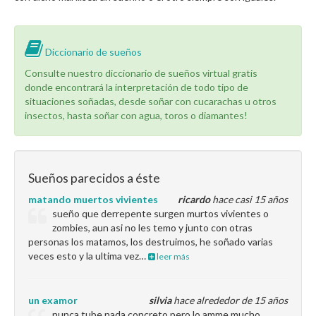
Diccionario de sueños
Consulte nuestro diccionario de sueños virtual gratis
donde encontrará la interpretación de todo tipo de
situaciones soñadas, desde soñar con cucarachas u otros
insectos, hasta soñar con agua, toros o diamantes!
Sueños parecidos a éste
matando muertos vivientes
ricardo
hace casi 15 años
sueño que derrepente surgen murtos vivientes o
zombies, aun asi no les temo y junto con otras
personas los matamos, los destruimos, he soñado varias
veces esto y la ultima vez…
leer más
un examor
silvia
hace alrededor de 15 años
nunca tube nada concreto,pero lo amme mucho.