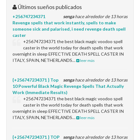
Últimos sueños publicados
+256747234371
senga
hace alrededor de 13 horas
Revenge spells that work instantly, spells to make
someone sick and palarised, i need revenge death spell
caster
+256747234371 the best black magic voodoo spell
caster in the world today for death spells that work
overnight in sleep EFFECTIVE DEATH SPELL CASTER IN
ITALY, SPAIN, NETHERLANDS…
leer más
{+256747234371 } Top
senga
hace alrededor de 13 horas
10 Powerful Black Magic Revenge Spells That Actually
Work (Immediate Results)
+256747234371 the best black magic voodoo spell
caster in the world today for death spells that work
overnight in sleep EFFECTIVE DEATH SPELL CASTER IN
ITALY, SPAIN, NETHERLANDS…
leer más
{+256747234371 } TOP
senga
hace alrededor de 13 horas