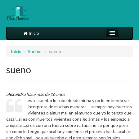
Inicio
Comparte tu sueño
Inicio
/
Sueños
/
sueno
Diccionario
sueno
Más
alexandra
hace más de 16 años
este suenho lo tube desde ninha y no lo entiendo se
interpreta de muchas maneras.... siempre hay muertos
vivientes o algun mal en el mundo que yo lo tengo que
cazar...si es con muertos vivientes consigo armas y los empiezo a
aniquilar ...si es con una fuerza sobre natural no se por que pero
se como lo tengo que acabar y comienzo el proceso hasta acabar
con dicho mal ...sea un suenho o el otro siempre son iguales.