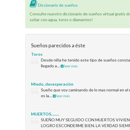
Diccionario de sueños
Consulte nuestro diccionario de sueños virtual gratis 
soñar con agua, toros o diamantes!
Sueños parecidos a éste
Toros
Desde niña he tenido este tipo de sueños const
llegado a…
leer más
Miedo, desesperación
Sueño que voy caminando de lo mas normal en el m
es la…
leer más
MUERTOS.........
SUEÑO MUY SEGUIDO CON MUERTOS VIVIENT
LOGRO ESCONDERME BIEN. LA VERDAD SIE