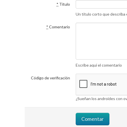
*
Título
Un título corto que describa
*
Comentario
Escribe aquí el comentario
Código de verificación
¿Sueñan los androides con ov