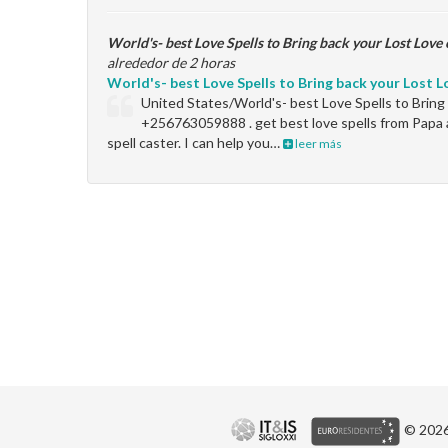
World's- best Love Spells to Bring back your Lost Love
alrededor de 2 horas
World's- best Love Spells to Bring back your Lost L
United States/World's- best Love Spells to Bring 
+256763059888 . get best love spells from Papa
spell caster. I can help you…
leer más
© 2026 