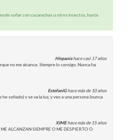
desde soñar con cucarachas u otros insectos, hasta
Hispania
hace casi 17 años
que no me alcance. Siempre lo consigo. Nunca ha
EstefaniG
hace más de 10 años
e soñado) y se va la luz, y veo a una persona (nunca
XIME
hace más de 15 años
ME ALCANZAN SIEMPRE O ME DESPIERTO O