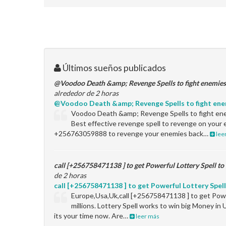
Últimos sueños publicados
@Voodoo Death &amp; Revenge Spells to fight enemie
alrededor de 2 horas
@Voodoo Death &amp; Revenge Spells to fight ene
Voodoo Death &amp; Revenge Spells to fight en
Best effective revenge spell to revenge on your 
+256763059888 to revenge your enemies back…
lee
call [+256758471138 ] to get Powerful Lottery Spell to
de 2 horas
call [+256758471138 ] to get Powerful Lottery Spell
Europe,Usa,Uk,call [+256758471138 ] to get Powe
millions. Lottery Spell works to win big Money i
its your time now. Are…
leer más