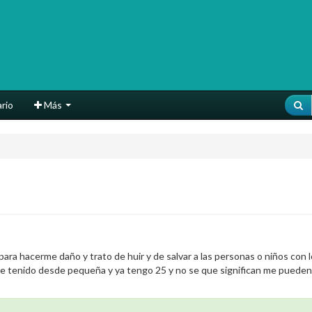
rio
Más
ra hacerme daño y trato de huir y de salvar a las personas o niños con l
 he tenido desde pequeña y ya tengo 25 y no se que significan me pueden