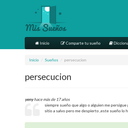
Inicio
Comparte tu sueño
Dicciona
Inicio
/
Sueños
/
persecucion
persecucion
yeny
hace más de 17 años
siempre sueño que algo o alguien me persigue pa
sitio a salvo pero me despierto ,este sueño lo