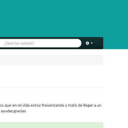
os que en mi vida estoy freuentando y trato de llegar a un
 ayudar,gracias