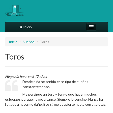
Inicio
Comparte tu sueño
Inicio
/
Sueños
/
Toros
Diccionario
Toros
Más
Hispania
hace casi 17 años
Desde niña he tenido este tipo de sueños
constantemente.
Me persigue un toro y tengo que hacer muchos
esfuerzos porque no me alcance. Siempre lo consigo. Nunca ha
llegado a hacerme daño. Eso sí, me despierto hasta con agujetas.