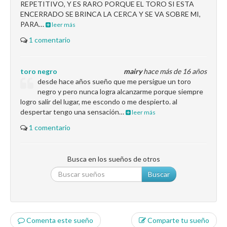
REPETITIVO, Y ES RARO PORQUE EL TORO SI ESTA
ENCERRADO SE BRINCA LA CERCA Y SE VA SOBRE MI,
PARA…
leer más
1 comentario
toro negro
mairy
hace más de 16 años
desde hace años sueño que me persigue un toro
negro y pero nunca logra alcanzarme porque siempre
logro salir del lugar, me escondo o me despierto. al
despertar tengo una sensación…
leer más
1 comentario
Busca en los sueños de otros
Buscar
Comenta este sueño
Comparte tu sueño